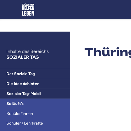
Thürin
Inhalte des Bereichs
SOZIALER TAG
Der Soziale Tag
Die Idee dahinter
Sozialer Tag-Mobil
So läuft’s
Schüler*innen
Schulen/ Lehrkräfte