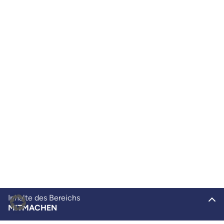
Inhalte des Bereichs
MITMACHEN