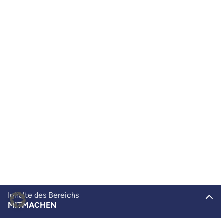
Inhalte des Bereichs
MITMACHEN