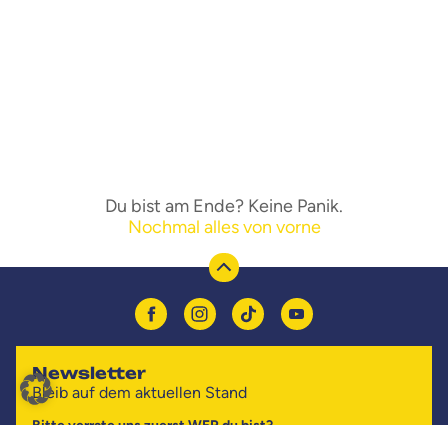
Du bist am Ende? Keine Panik.
Nochmal alles von vorne
Newsletter
Bleib auf dem aktuellen Stand
Bitte verrate uns zuerst WER du bist?