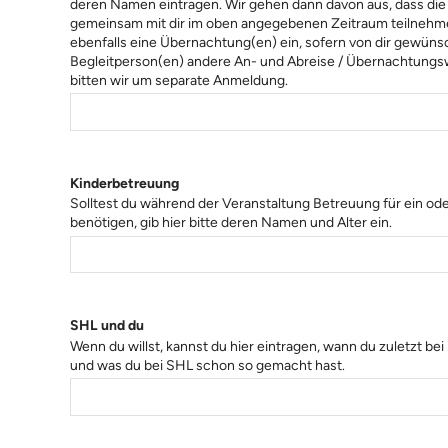
deren Namen eintragen. Wir gehen dann davon aus, dass die
gemeinsam mit dir im oben angegebenen Zeitraum teilnehme
ebenfalls eine Übernachtung(en) ein, sofern von dir gewünsc
Begleitperson(en) andere An- und Abreise / Übernachtung
bitten wir um separate Anmeldung.
Kinderbetreuung
Solltest du während der Veranstaltung Betreuung für ein od
benötigen, gib hier bitte deren Namen und Alter ein.
SHL und du
Wenn du willst, kannst du hier eintragen, wann du zuletzt bei
und was du bei SHL schon so gemacht hast.