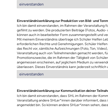
Einverständniserklärung zur Produktion von Bild- und Tonm
Ich bin damit einverstanden, im Rahmen der Veranstaltung f
gefilmt zu werden. Die produzierten Beiträge (Fotos, Audio-
können auch in bearbeiteter Form zusammengestellt und ver
Mit meinem Einverständnis übertrage ich Schüler Helfen Leb
erforderlichen Rechte und Genehmigungen. Schüler Helfen 
das Recht vor, sämtliche Aufzeichnungen (Foto, Ton, Video)
Veranstaltung auch von Teilnehmenden gemacht werden, für
Promotionszwecke, die im Rahmen der Tätigkeit von Schüler
angemessen erscheinen, auf jeglichem Medium zu verwenden
überlassen. Dieses Einverständnis kann jederzeit schriftlich
Einverständniserklärung zur Kommunikation deiner Teilna
Ich bin damit einverstanden, dass SHL im Rahmen der Komm
Veranstaltung andere SHLer*innen darüber informiert, dass i
angemeldet bin. So können andere SHLer*innen sehen, dass 