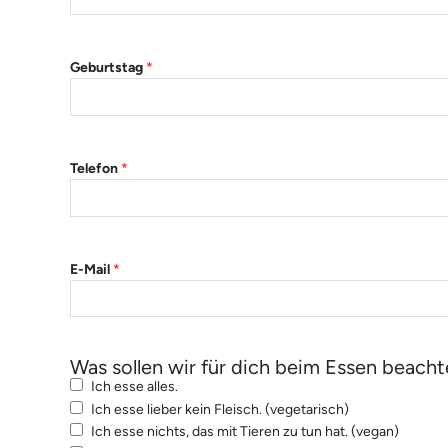
Geburtstag
*
Telefon
*
E-Mail
*
Was sollen wir für dich beim Essen beach
Ich esse alles.
Ich esse lieber kein Fleisch. (vegetarisch)
Ich esse nichts, das mit Tieren zu tun hat. (vegan)