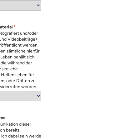
aterial
*
otografiert und/oder
 und Videobeiträge)
öffentlicht werden.
en sämtliche hierfür
Leben behält sich
, die während der
 jegliche
 Helfen Leben für
, oder Dritten zu
 widerrufen werden.
hme
unikation dieser
ch bereits
ich dabei sein werde