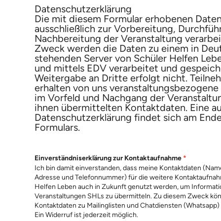
Datenschutzerklärung
Die mit diesem Formular erhobenen Date
ausschließlich zur Vorbereitung, Durchfü
Nachbereitung der Veranstaltung verarbei
Zweck werden die Daten zu einem in Deu
stehenden Server von Schüler Helfen Lebe
und mittels EDV verarbeitet und gespeiche
Weitergabe an Dritte erfolgt nicht. Teiln
erhalten von uns veranstaltungsbezogene
im Vorfeld und Nachgang der Veranstaltun
ihnen übermittelten Kontaktdaten. Eine au
Datenschutzerklärung findet sich am End
Formulars.
Einverständniserklärung zur Kontaktaufnahme
*
Ich bin damit einverstanden, dass meine Kontaktdaten (Name,
Adresse und Telefonnummer) für die weitere Kontaktaufna
Helfen Leben auch in Zukunft genutzt werden, um Informati
Veranstaltungen SHLs zu übermitteln. Zu diesem Zweck kö
Kontaktdaten zu Mailinglisten und Chatdiensten (Whatsapp)
Ein Widerruf ist jederzeit möglich.